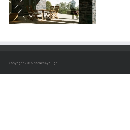
Copyright 2016 homes4you.gr