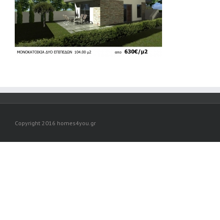
Copyright 2016 homes4you.gr