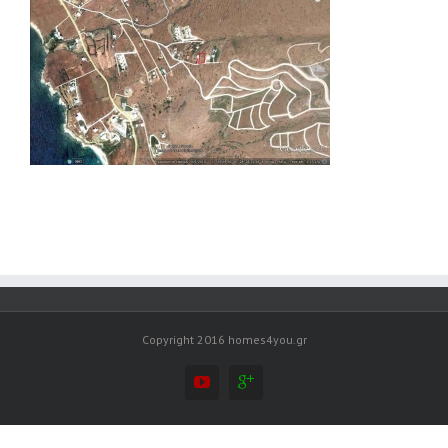
Copyright 2016 homes4you.gr