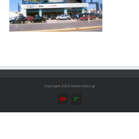
Copyright 2016 homes4you.gr