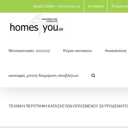
Αρχική Σελίδα – homes4you.gr
Η εταιρεία
Τά έργα μα
Μονοκατοικίες minimal
Κτίρια κατοικιών
Ανακαινίσει
εκσκαφές μπετά διαχείριση αποβλήτων
ΤΕΧΝΙΚΗ ΠΕΡΙΓΡΑΦΗ ΚΑΤΑΣΚΕΥΩΝ ΟΠΛΙΣΜΕΝΟΥ ΣΚΥΡΟΔΕΜΑΤΟ