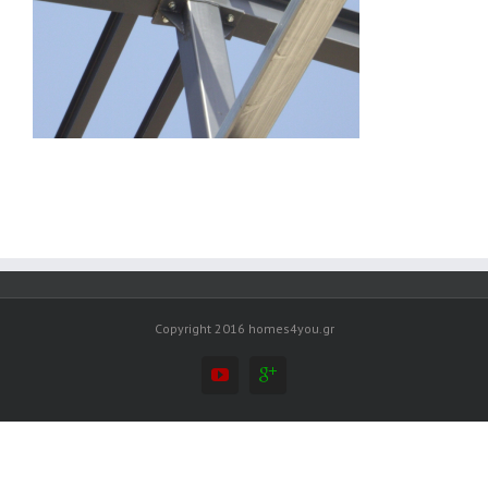
Copyright 2016 homes4you.gr