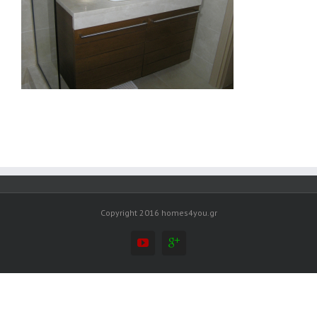
Copyright 2016 homes4you.gr