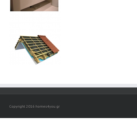
Copyright 2016 homes4you.gr