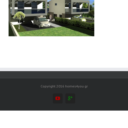
Copyright 2016 homes4you.gr