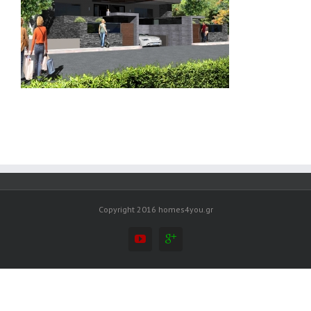
Copyright 2016 homes4you.gr