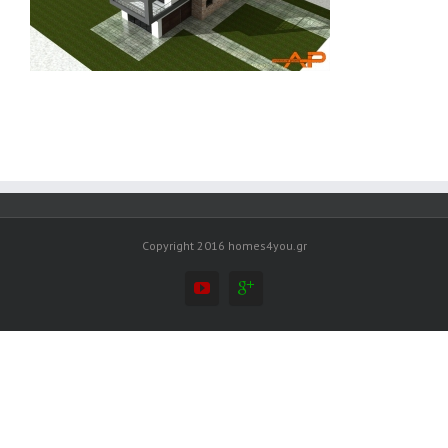
Copyright 2016 homes4you.gr