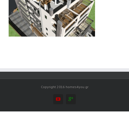
Copyright 2016 homes4you.gr