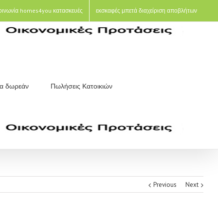
οινωνία homes4you κατασκευές
εκσκαφές μπετά διαχείριση αποβλήτων
ια δωρεάν
Πωλήσεις Κατοικιών
Previous
Next