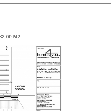
2.00 Μ2