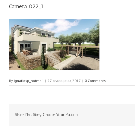
Camera 022_1
By
ignatiosp_hotmail
|
27 Ιανουαρίου, 2017
|
0 Comments
Share This Story, Choose Your Platform!