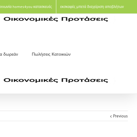
οινωνία homes4you κατασκευές
εκσκαφές μπετά διαχείριση αποβλήτων
ια δωρεάν
Πωλήσεις Κατοικιών
Previous