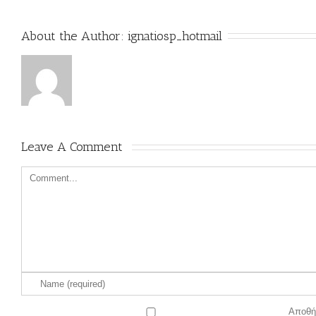
About the Author: 
ignatiosp_hotmail
Leave A Comment 
Αποθήκ