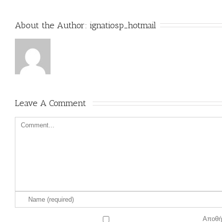
About the Author: 
ignatiosp_hotmail
Leave A Comment 
Αποθήκ