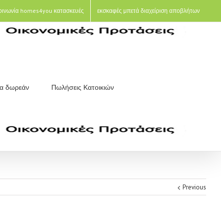
οινωνία homes4you κατασκευές
εκσκαφές μπετά διαχείριση αποβλήτων
ια δωρεάν
Πωλήσεις Κατοικιών
Previous