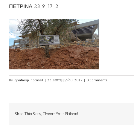
ΠΕΤΡΙΝΑ 23_9_17_2
By
ignatiosp_hotmail
|
23 Σεπτεμβρίου, 2017
|
0 Comments
Share This Story, Choose Your Platform!