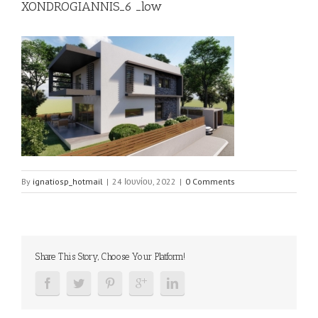
XONDROGIANNIS_6 _low
By
ignatiosp_hotmail
|
24 Ιουνίου, 2022
|
0 Comments
Share This Story, Choose Your Platform!