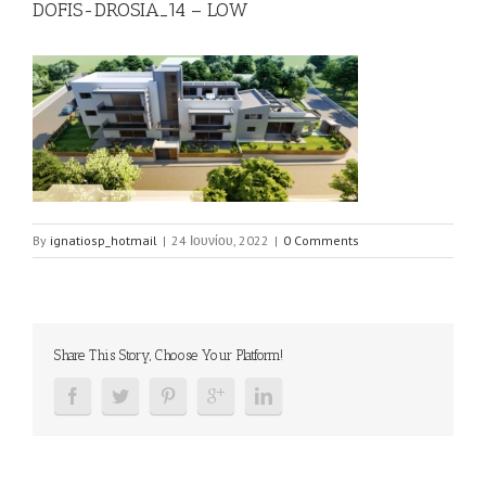
DOFIS-DROSIA_14 – LOW
By
ignatiosp_hotmail
|
24 Ιουνίου, 2022
|
0 Comments
Share This Story, Choose Your Platform!