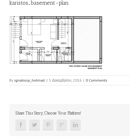
karistos_basement-plan
By
ignatiosp_hotmail
|
5 Δεκεμβρίου, 2016
|
0 Comments
Share This Story, Choose Your Platform!