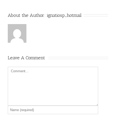
About the Author: 
ignatiosp_hotmail
Leave A Comment 