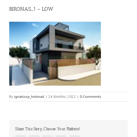
BIRONAS_1 – LOW
By
ignatiosp_hotmail
|
24 Ιουνίου, 2022
|
0 Comments
Share This Story, Choose Your Platform!